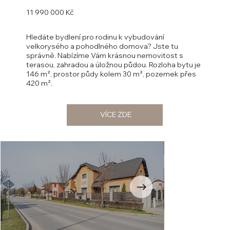
11 990 000 Kč
Hledáte bydlení pro rodinu k vybudování
velkorysého a pohodlného domova? Jste tu
správně. Nabízíme Vám krásnou nemovitost s
terasou, zahradou a úložnou půdou. Rozloha bytu je
146 m², prostor půdy kolem 30 m², pozemek přes
420 m².
VÍCE ZDE