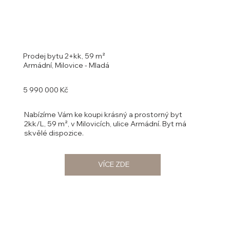
Prodej bytu 2+kk, 59 m²
Armádní, Milovice - Mladá
5 990 000 Kč
Nabízíme Vám ke koupi krásný a prostorný byt
2kk/L, 59 m², v Milovicích, ulice Armádní. Byt má
skvělé dispozice.
VÍCE ZDE