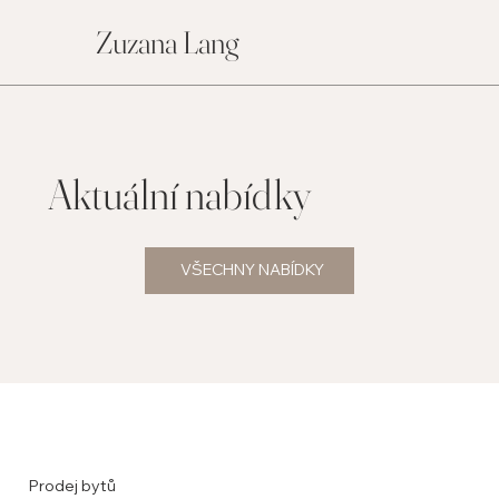
Zuzana Lang
Aktuální nabídky
VŠECHNY NABÍDKY
Prodej bytů