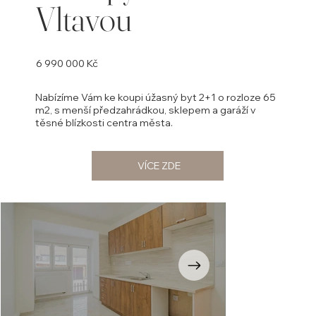
Vltavou
6 990 000 Kč
Nabízíme Vám ke koupi úžasný byt 2+1 o rozloze 65
m2, s menší předzahrádkou, sklepem a garáží v
těsné blízkosti centra města.
VÍCE ZDE