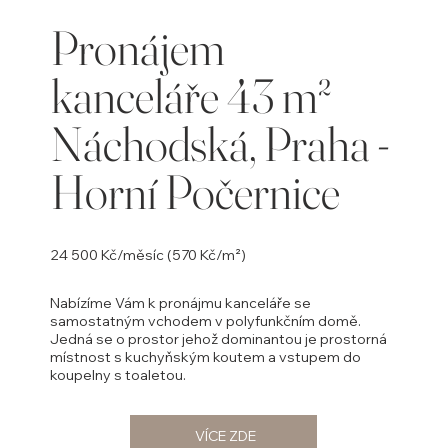
Pronájem
kanceláře 43 m²
Náchodská, Praha -
Horní Počernice
24 500 Kč/měsíc (570 Kč/m²)
Nabízíme Vám k pronájmu kanceláře se
samostatným vchodem v polyfunkčním domě.
Jedná se o prostor jehož dominantou je prostorná
místnost s kuchyňským koutem a vstupem do
koupelny s toaletou.
VÍCE ZDE