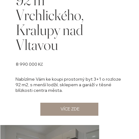
Vrchlického,
Kralupy nad
Vltavou
8 990 000 Kč
Nabízíme Vám ke koupi prostorný byt 3+1 o rozloze
92 m2, s menší lodžií, sklepem a garáží v těsné
blízkosti centra města.
VÍCE ZDE