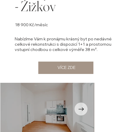
- Žižkov
18 900 Kč/měsíc
Nabízíme Vám k pronájmu krásný byt po nedávné
celkové rekonstrukci s dispozicí 1+1 a prostornou
vstupní chodbou o celkové výměře 38 m².
VÍCE ZDE